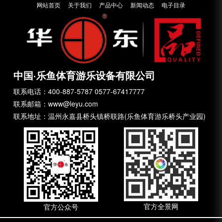
网站首页
关于我们
产品中心
新闻动态
电子目录
中国·乐鱼体育游乐设备有限公司
联系电话：400-887-5787 0577-67417777
联系邮箱：www@leyu.com
联系地址：温州永嘉县桥头镇桥联路(乐鱼体育游乐桥头产业园)
官方全景网
官方公众号