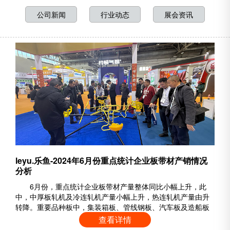
公司新闻
行业动态
展会资讯
leyu.乐鱼-2024年6月份重点统计企业板带材产销情况
分析
6月份，重点统计企业板带材产量整体同比小幅上升，此
中，中厚板轧机及冷连轧机产量小幅上升，热连轧机产量由升
转降。重要品种板中，集装箱板、管线钢板、汽车板及造船板
产量同比连结较快增加，桥梁板产量继承降落。
查看详情