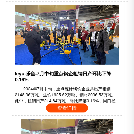
leyu.乐鱼-7月中旬重点钢企粗钢日产环比下降
0.16%
2024年7月中旬，重点统计钢铁企业共出产粗钢
2148.36万吨、生铁1925.62万吨、钢材2036.53万吨。
此中，粗钢日产214.84万吨，环比降落0.16%，同口径
比去年同期降落4.42%，
查看详情