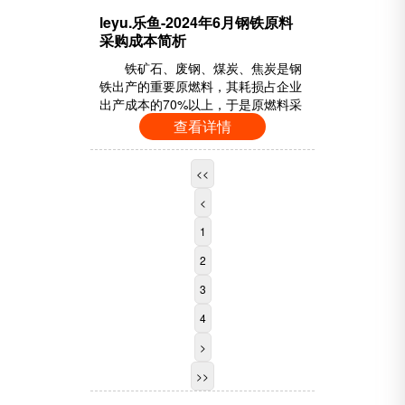
leyu.乐鱼-2024年6月钢铁原料
采购成本简析
铁矿石、废钢、煤炭、焦炭是钢
铁出产的重要原燃料，其耗损占企业
出产成本的70%以上，于是原燃料采
购成本的凹凸直接影响企业成本竞争
查看详情
力，进而影响企业的效益。原燃料采
购成本重要是由其市场价格决议，但
<<
就详细企业
<
1
2
3
4
>
>>